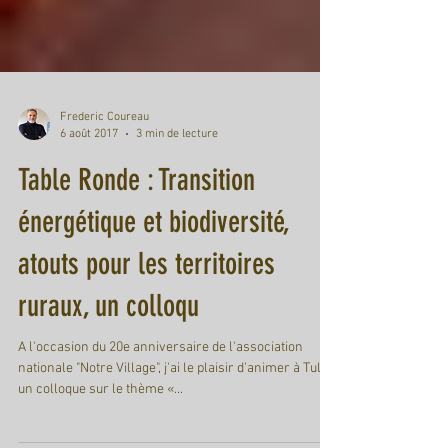
Frederic Coureau
6 août 2017
3 min de lecture
Table Ronde : Transition
énergétique et biodiversité,
atouts pour les territoires
ruraux, un colloqu
A l'occasion du 20e anniversaire de l'association
nationale "Notre Village", j'ai le plaisir d'animer à Tulle
un colloque sur le thème «...