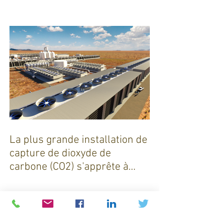
smic n’est pas un salaire
décent »
La plus grande installation de
capture de dioxyde de
carbone (CO2) s'apprête à
sortir de terre !