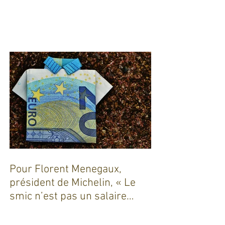
Dix ans de coaching en
Auvergne !
Pour Florent Menegaux,