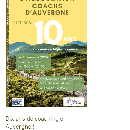
additive : Entre promesses et
défis pour l'industrie !