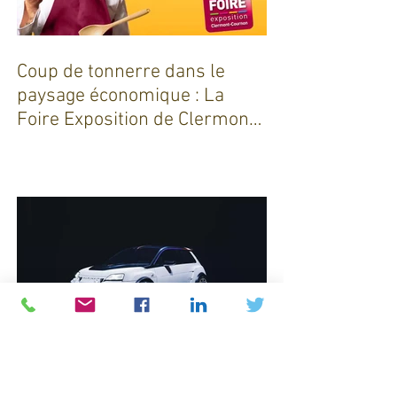
Coup de tonnerre dans le
paysage économique : La
Foire Exposition de Clermont-
Cournon... c'est fini !