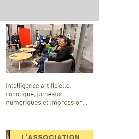
Défi humain et technique, l’A89...
Intelligence artificielle,
robotique, jumeaux
numériques et impression