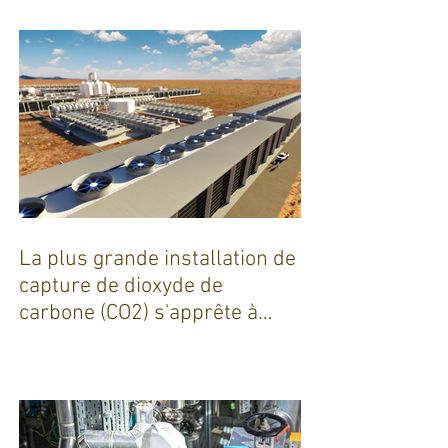
président de Michelin, « Le
smic n’est pas un salaire
décent »
La plus grande installation de
capture de dioxyde de
carbone (CO2) s'apprête à
sortir de terre !