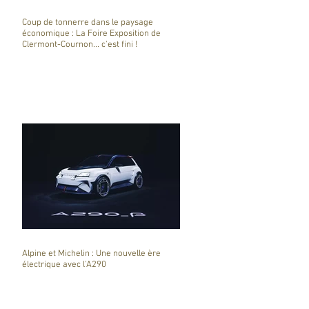
Coup de tonnerre dans le paysage
économique : La Foire Exposition de
Clermont-Cournon... c'est fini !
Alpine et Michelin : Une nouvelle ère
électrique avec l'A290