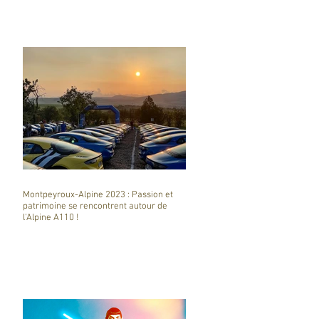
Montpeyroux-Alpine 2023 : Passion et
patrimoine se rencontrent autour de
l'Alpine A110 !