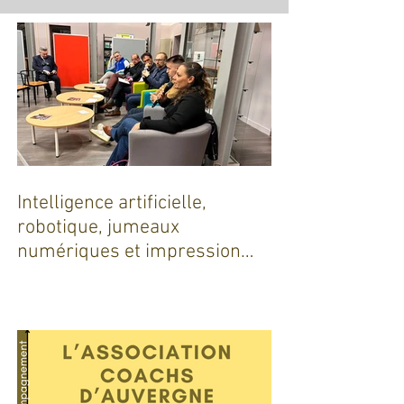
Intelligence artificielle,
robotique, jumeaux
numériques et impression
additive : Entre promesses et
défis pour l'industrie !