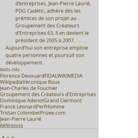
d’entreprises, Jean-Pierre Laurié, 
PDG Cadétic, adhère dès les 
prémices de son projet au 
Groupement des Créateurs 
d’Entreprises 63. Il en devient le 
président de 2005 à 2007. 
Aujourd’hui son entreprise emploie 
quatre personnes et poursuit son 
développement.
Mots-clés :
Florence Devouard
FIDAL
WIKIMEDIA
Wikipedia
Véronique Roux
Jean-Charles de Fouchier
Groupement des Créateurs d’Entreprises
Dominique Adenot
Grand Clermont
Franck Léonard
PerfHomme
Tristan Colombet
Prizee.com
Jean-Pierre Laurié
Références