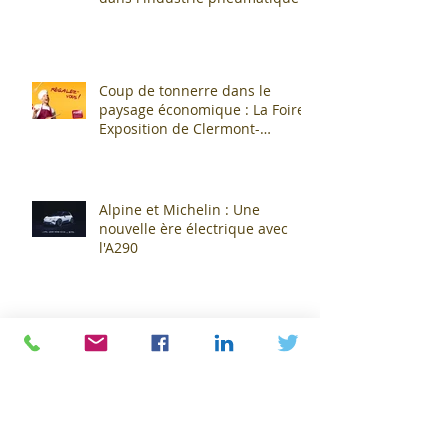
Coup de tonnerre dans le
paysage économique : La Foire
Exposition de Clermont-
Cournon... c'est fini !
Alpine et Michelin : Une
nouvelle ère électrique avec
l'A290
Montpeyroux-Alpine 2023 :
Passion et patrimoine se
rencontrent autour de l'Alpine
A110 !