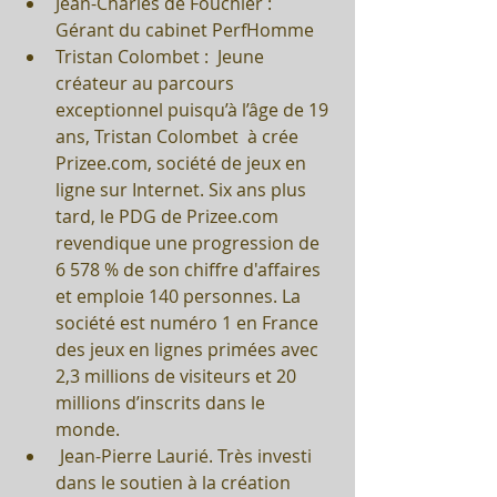
Jean-Charles de Fouchier : 
Gérant du cabinet PerfHomme  
Tristan Colombet :  Jeune 
créateur au parcours 
exceptionnel puisqu’à l’âge de 19 
ans, Tristan Colombet  à crée 
Prizee.com, société de jeux en 
ligne sur Internet. Six ans plus 
tard, le PDG de Prizee.com 
revendique une progression de 
6 578 % de son chiffre d'affaires 
et emploie 140 personnes. La 
société est numéro 1 en France 
des jeux en lignes primées avec 
2,3 millions de visiteurs et 20 
millions d’inscrits dans le 
monde.  
 Jean-Pierre Laurié. Très investi 
dans le soutien à la création 