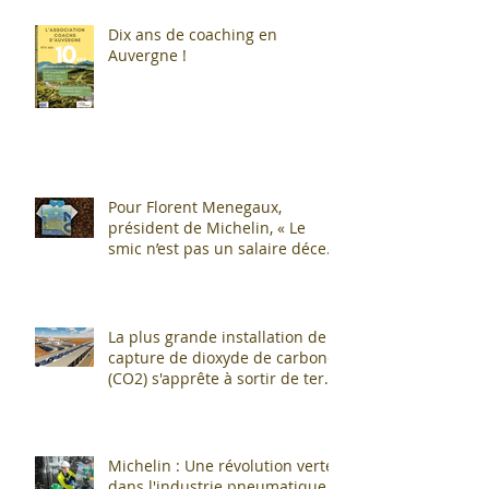
Dix ans de coaching en
Auvergne !
Pour Florent Menegaux,
président de Michelin, « Le
smic n’est pas un salaire décent
»
La plus grande installation de
capture de dioxyde de carbone
(CO2) s'apprête à sortir de terre
!
Michelin : Une révolution verte
dans l'industrie pneumatique !