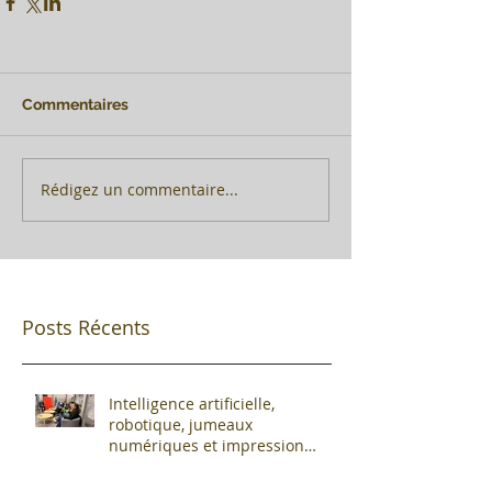
Commentaires
Rédigez un commentaire...
Posts Récents
Intelligence artificielle,
robotique, jumeaux
numériques et impression
additive : Entre promesses et
défis pour l'industrie !