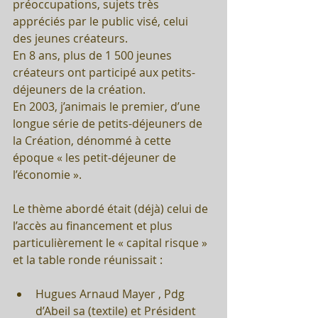
préoccupations, sujets très 
appréciés par le public visé, celui  
des jeunes créateurs.
En 8 ans, plus de 1 500 jeunes 
créateurs ont participé aux petits-
déjeuners de la création.
En 2003, j’animais le premier, d’une 
longue série de petits-déjeuners de 
la Création, dénommé à cette 
époque « les petit-déjeuner de 
l’économie ». 
Le thème abordé était (déjà) celui de 
l’accès au financement et plus 
particulièrement le « capital risque » 
et la table ronde réunissait : 
Hugues Arnaud Mayer , Pdg 
d’Abeil sa (textile) et Président 