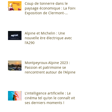
Coup de tonnerre dans le
paysage économique : La Foire
Exposition de Clermont-
Cournon... c'est fini !
Alpine et Michelin : Une
nouvelle ère électrique avec
l'A290
Montpeyroux-Alpine 2023 :
Passion et patrimoine se
rencontrent autour de l'Alpine
A110 !
L'intelligence artificielle : Le
cinéma tel qu'on le connaît vit
ses derniers moments !