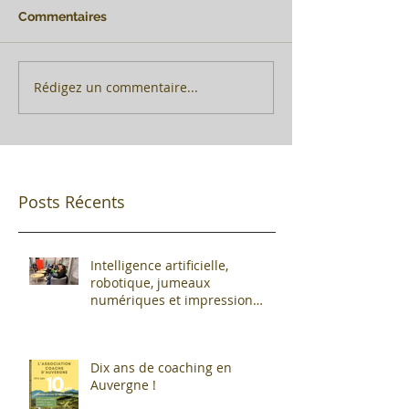
Commentaires
Rédigez un commentaire...
Posts Récents
Intelligence artificielle,
robotique, jumeaux
numériques et impression
additive : Entre promesses et
défis pour l'industrie !
Dix ans de coaching en
Auvergne !