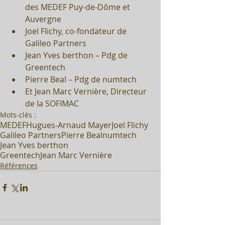
des MEDEF Puy-de-Dôme et 
Auvergne  
Joel Flichy, co-fondateur de 
Galileo Partners  
Jean Yves berthon – Pdg de 
Greentech  
Pierre Beal – Pdg de numtech  
Et Jean Marc Vernière, Directeur 
de la SOFIMAC 
Mots-clés :
MEDEF
Hugues-Arnaud Mayer
Joel Flichy
Galileo Partners
Pierre Beal
numtech
Jean Yves berthon
GreentechJean Marc Vernière
Références