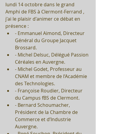
lundi 14 octobre dans le grand 
Amphi de FBS à Clermont-Ferrand , 
j'ai le plaisir d'animer ce débat en 
présence : 
- Emmanuel Aimond, Directeur 
Général du Groupe Jacquet 
Brossard.  
- Michel Delsuc, Délégué Passion 
Céréales en Auvergne.  
- Michel Godet, Professeur au 
CNAM et membre de l’Académie 
des Technologies.  
- Françoise Roudier, Directeur 
du Campus fBS de Clermont.  
- Bernard Schoumacher, 
Président de la Chambre de 
Commerce et d’Industrie 
Auvergne.  
- René Souchon, Président du 