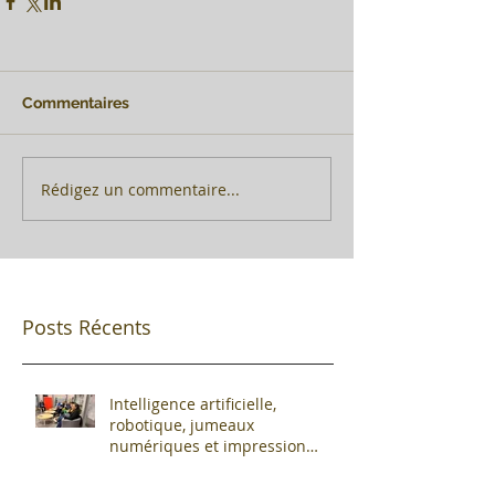
Commentaires
Rédigez un commentaire...
Posts Récents
Intelligence artificielle,
robotique, jumeaux
numériques et impression
additive : Entre promesses et
défis pour l'industrie !