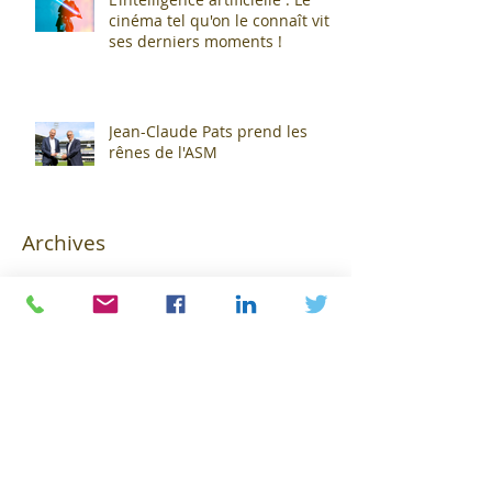
cinéma tel qu'on le connaît vit
ses derniers moments !
Jean-Claude Pats prend les
rênes de l'ASM
Archives
novembre 2024
(2)
2 posts
avril 2024
(1)
1 post
février 2024
(1)
1 post
janvier 2024
(3)
3 posts
juin 2023
(1)
1 post
mai 2023
(2)
2 posts
avril 2023
(3)
3 posts