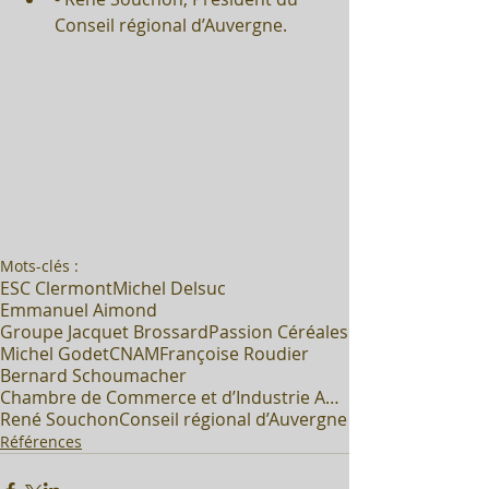
Conseil régional d’Auvergne. 
Mots-clés :
ESC Clermont
Michel Delsuc
Emmanuel Aimond
Groupe Jacquet Brossard
Passion Céréales
Michel Godet
CNAM
Françoise Roudier
Bernard Schoumacher
Chambre de Commerce et d’Industrie Auvergne
René Souchon
Conseil régional d’Auvergne
Références