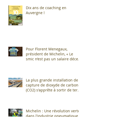
Dix ans de coaching en
Auvergne !
Pour Florent Menegaux,
président de Michelin, « Le
smic n’est pas un salaire décent
»
La plus grande installation de
capture de dioxyde de carbone
(CO2) s'apprête à sortir de terre
!
Michelin : Une révolution verte
dans l'industrie pneumatique !