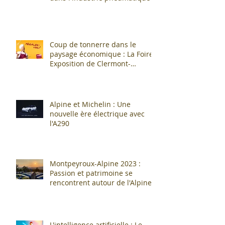
Coup de tonnerre dans le
paysage économique : La Foire
Exposition de Clermont-
Cournon... c'est fini !
Alpine et Michelin : Une
nouvelle ère électrique avec
l'A290
Montpeyroux-Alpine 2023 :
Passion et patrimoine se
rencontrent autour de l'Alpine
A110 !
L'intelligence artificielle : Le