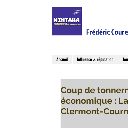
Frédéric Cour
Accueil
Influence & réputation
Jou
Coup de tonnerr
économique : La
Clermont-Cournon.