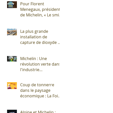
Pour Florent
Menegaux, président
de Michelin, « Le smic
n’est pas un salaire
décent »
La plus grande
installation de
capture de dioxyde de
carbone (CO2)
s'apprête à sortir de
Michelin : Une
terre !
révolution verte dans
l'industrie
pneumatique !
Coup de tonnerre
dans le paysage
économique : La Foire
Exposition de
Clermont-Cournon...
Alpine et Michelin :
c'est fini !