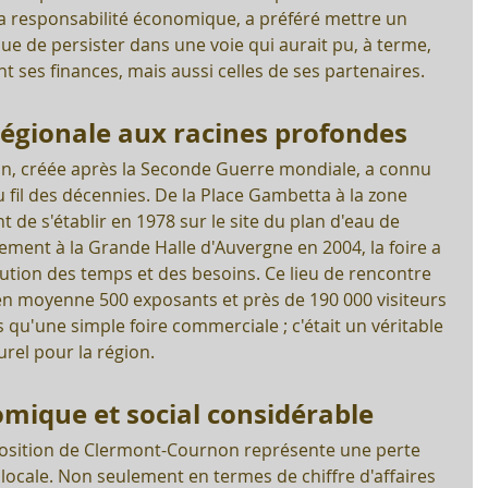
sa responsabilité économique, a préféré mettre un 
ue de persister dans une voie qui aurait pu, à terme, 
 ses finances, mais aussi celles de ses partenaires.
régionale aux racines profondes
n, créée après la Seconde Guerre mondiale, a connu 
il des décennies. De la Place Gambetta à la zone 
t de s'établir en 1978 sur le site du plan d'eau de 
ement à la Grande Halle d'Auvergne en 2004, la foire a 
lution des temps et des besoins. Ce lieu de rencontre 
t en moyenne 500 exposants et près de 190 000 visiteurs 
 qu'une simple foire commerciale ; c'était un véritable 
el pour la région.
mique et social considérable
xposition de Clermont-Cournon représente une perte 
 locale. Non seulement en termes de chiffre d'affaires 