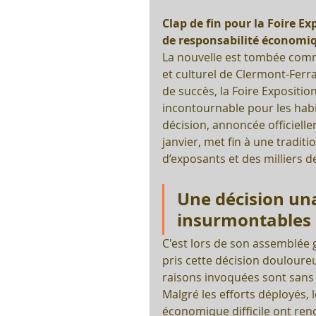
Clap de fin pour la Foire E
de responsabilité économi
La nouvelle est tombée com
et culturel de Clermont-Ferr
de succès, la Foire Expositi
incontournable pour les habit
décision, annoncée officielle
janvier, met fin à une traditi
d’exposants et des milliers de
Une décision una
insurmontables
C'est lors de son assemblée g
pris cette décision douloure
raisons invoquées sont sans 
Malgré les efforts déployés, 
économique difficile ont ren