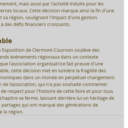
ement, mais aussi par l'activité induite pour les 
rces locaux. Cette décision marque ainsi la fin d'une 
 sa région, soulignant l'impact d'une gestion 
 des défis financiers croissants.
able
ire Exposition de Clermont-Cournon soulève des 
grands événements régionaux dans un contexte 
ue l'association organisatrice fait preuve d'une 
le, cette décision met en lumière la fragilité des 
 économiques dans un monde en perpétuel changement.
on de l’association, qui n'a pas souhaité commenter 
e respect pour l'histoire de cette foire et pour tous 
chapitre se ferme, laissant derrière lui un héritage de 
e partages qui ont marqué des générations de 
e la région.