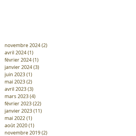
novembre 2024
(2)
2 posts
avril 2024
(1)
1 post
février 2024
(1)
1 post
janvier 2024
(3)
3 posts
juin 2023
(1)
1 post
mai 2023
(2)
2 posts
avril 2023
(3)
3 posts
mars 2023
(4)
4 posts
février 2023
(22)
22 posts
janvier 2023
(11)
11 posts
mai 2022
(1)
1 post
août 2020
(1)
1 post
novembre 2019
(2)
2 posts