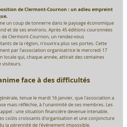
xposition de Clermont-Cournon : un adieu empreint 
que.
me un coup de tonnerre dans le paysage économique 
and et de ses environs. Après 45 éditions couronnées 
on de Clermont-Cournon, un rendez-vous 
ants de la région, n'ouvrira plus ses portes. Cette 
ment par l'association organisatrice le mercredi 17 
on locale qui, chaque année, attirait des centaines 
 visiteurs.
nime face à des difficultés 
énérale, tenue le mardi 16 janvier, que l'association a 
use mais réfléchie, à l'unanimité de ses membres. Les 
appel : une situation financière devenue intenable. 
les coûts croissants d'organisation et une conjoncture 
du la pérennité de l'événement impossible. 