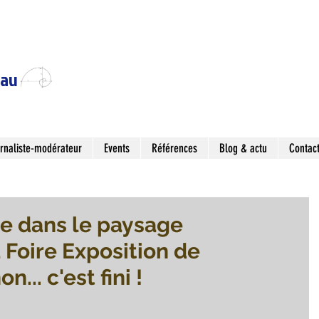
eau
rnaliste-modérateur
Events
Références
Blog & actu
Contac
e dans le paysage
 Foire Exposition de
.. c'est fini !