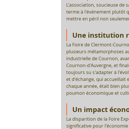
L'association, soucieuse de 
terme à l'événement plutôt q
mettre en péril non seulement
Une institution 
La Foire de Clermont-Courno
plusieurs métamorphoses au f
industrielle de Cournon, avan
Cournon-d'Auvergne, et final
toujours su s'adapter à l'évo
et d'échange, qui accueillai
chaque année, était bien plus
poumon économique et cultur
Un impact écono
La disparition de la Foire E
significative pour l'économie