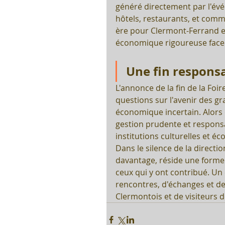
généré directement par l'évén
hôtels, restaurants, et comme
ère pour Clermont-Ferrand et
économique rigoureuse face à
Une fin respons
L'annonce de la fin de la Fo
questions sur l'avenir des 
économique incertain. Alors q
gestion prudente et responsab
institutions culturelles et
Dans le silence de la directi
davantage, réside une forme d
ceux qui y ont contribué. Un 
rencontres, d'échanges et d
Clermontois et de visiteurs d