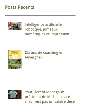
Posts Récents
Intelligence artificielle,
robotique, jumeaux
numériques et impression
additive : Entre promesses et
défis pour l'industrie !
Dix ans de coaching en
Auvergne !
Pour Florent Menegaux,
président de Michelin, « Le
smic n’est pas un salaire décent
»