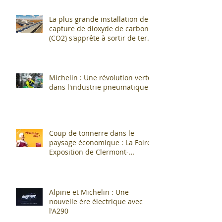
La plus grande installation de
capture de dioxyde de carbone
(CO2) s'apprête à sortir de terre
!
Michelin : Une révolution verte
dans l'industrie pneumatique !
Coup de tonnerre dans le
paysage économique : La Foire
Exposition de Clermont-
Cournon... c'est fini !
Alpine et Michelin : Une
nouvelle ère électrique avec
l'A290