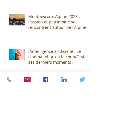
Montpeyroux-Alpine 2023 :
Passion et patrimoine se
rencontrent autour de l'Alpine
A110 !
L'intelligence artificielle : Le
cinéma tel qu'on le connaît vit
ses derniers moments !
Jean-Claude Pats prend les
rênes de l'ASM
Archives