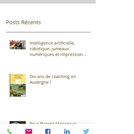
Posts Récents
Intelligence artificielle,
robotique, jumeaux
numériques et impression
additive : Entre promesses et
défis pour l'industrie !
Dix ans de coaching en
Auvergne !
Pour Florent Menegaux,
président de Michelin, « Le