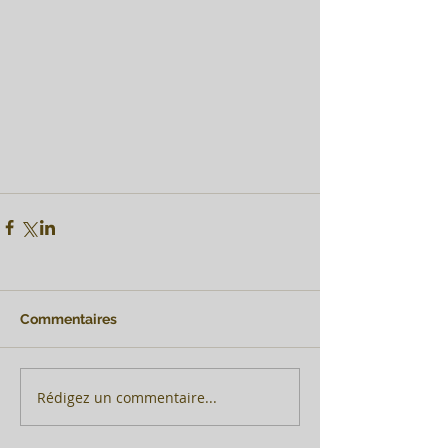
Commentaires
Rédigez un commentaire...