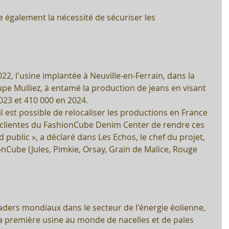
 
 également la nécessité de sécuriser les 
22, l'usine implantée à Neuville-en-Ferrain, dans la 
oupe Mulliez, à entamé la production de jeans en visant  
023 et 410 000 en 2024.
 est possible de relocaliser les productions en France 
clientes du FashionCube Denim Center de rendre ces 
 public », a déclaré dans Les Echos, le chef du projet, 
nCube (Jules, Pimkie, Orsay, Grain de Malice, Rouge 
ders mondiaux dans le secteur de l'énergie éolienne, 
a première usine au monde de nacelles et de pales 