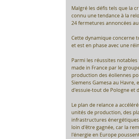
Malgré les défis tels que la c
connu une tendance à la relo
24 fermetures annoncées au
Cette dynamique concerne tous
et est en phase avec une réi
Parmi les réussites notables
made in France par le groupe
production des éoliennes pour
Siemens Gamesa au Havre, et 
d'essuie-tout de Pologne et d
Le plan de relance a accéléré
unités de production, des pl
infrastructures énergétiques. 
loin d'être gagnée, car la rem
l'énergie en Europe poussent 