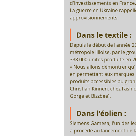
d'investissements en France.
La guerre en Ukraine rappelle
approvisionnements.
Dans le textile : 
Depuis le début de l'année 20
métropole lilloise, par le gr
338 000 unités produite en 2
« Nous allons démontrer qu'il
en permettant aux marques 
produits accessibles au grand
Christian Kinnen, chez Fashio
Gorge et Bizzbee).
Dans l'éolien :
Siemens Gamesa, l'un des lea
a procédé au lancement de l