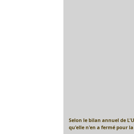
Selon le bilan annuel de L'
qu'elle n'en a fermé pour l