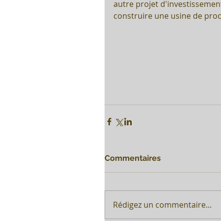
autre projet d'investissemen
construire une usine de pro
Commentaires
Rédigez un commentaire...