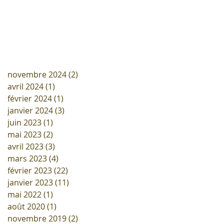
novembre 2024
(2)
2 posts
avril 2024
(1)
1 post
février 2024
(1)
1 post
janvier 2024
(3)
3 posts
juin 2023
(1)
1 post
mai 2023
(2)
2 posts
avril 2023
(3)
3 posts
mars 2023
(4)
4 posts
février 2023
(22)
22 posts
janvier 2023
(11)
11 posts
mai 2022
(1)
1 post
août 2020
(1)
1 post
novembre 2019
(2)
2 posts