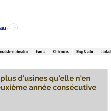
eau
rnaliste-modérateur
Events
Références
Blog & actu
Contac
plus d'usines qu'elle n'en
euxième année consécutive