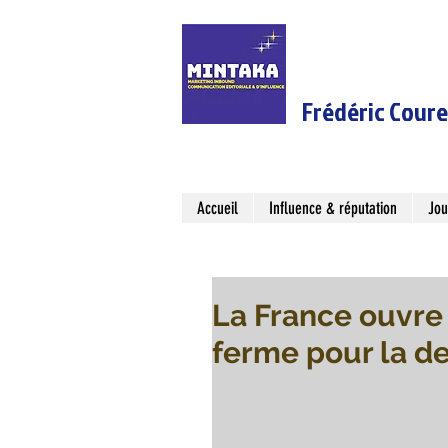
Frédéric Cour
Accueil
Influence & réputation
Jou
La France ouvre 
ferme pour la d