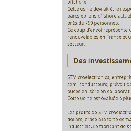
offshore.
Cette usine devrait être res
parcs éoliens offshore actue
près de 750 personnes. 
Ce coup d'envoi représente u
renouvelables en France et u
secteur. 
Des investissem
STMicroelectronics, entrepris
semi-conducteurs, prévoit de
puces en Isère en collaborat
Cette usine est évaluée à plus
Les profits de STMicroelectro
dollars, grâce à la forte dem
industriels. Le fabricant de