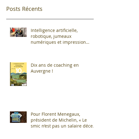
Posts Récents
Intelligence artificielle,
robotique, jumeaux
numériques et impression
additive : Entre promesses et
défis pour l'industrie !
Dix ans de coaching en
Auvergne !
Pour Florent Menegaux,
président de Michelin, « Le
smic n’est pas un salaire décent
»