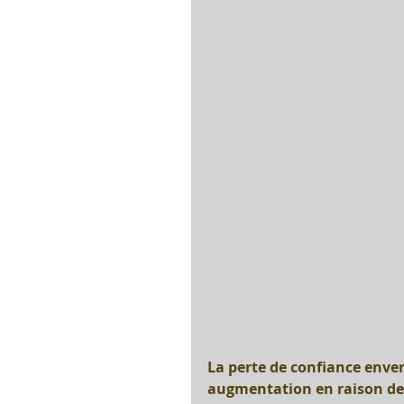
La perte de confiance enve
augmentation en raison de 