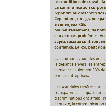
les conditions de travail, la
La communication corporate
répondre aux attentes des 
Cependant, une grande parti
à ses enjeux RSE. 
Malheureusement, de nomb
souvent ces problèmes. Au c
sujets sociaux sont souvent
confiance. La RSE peut don
La communication des entrepr
la défiance envers les entrep
confiance seulement 33% des
par les entreprises. 
Les scandales répétés sur l'i
transparence, l'impact sur la 
discriminations ont affaibli 
contexte, la communication 