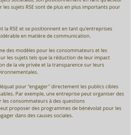
ur les sujets RSE sont de plus en plus importants pour 
t la RSE et se positionnent en tant qu'entreprises 
sidérable en matière de communication. 
me des modèles pour les consommateurs et les 
ur les sujets tels que la réduction de leur impact 
n de la vie privée et la transparence sur leurs 
vironnementales.
déquat pour "engager" directement les publics cibles 
nsables. Par exemple, une entreprise peut organiser des 
r les consommateurs à des questions 
peut proposer des programmes de bénévolat pour les 
ngager dans des causes sociales.