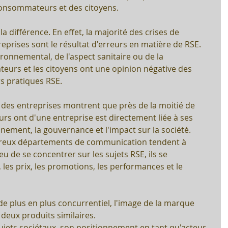
onsommateurs et des citoyens.
 la différence. En effet, la majorité des crises de 
prises sont le résultat d'erreurs en matière de RSE. 
ironnemental, de l'aspect sanitaire ou de la 
urs et les citoyens ont une opinion négative des 
rs pratiques RSE.
 des entreprises montrent que près de la moitié de 
s ont d'une entreprise est directement liée à ses 
nnement, la gouvernance et l'impact sur la société. 
eux départements de communication tendent à 
u de se concentrer sur les sujets RSE, ils se 
 les prix, les promotions, les performances et le 
 plus en plus concurrentiel, l'image de la marque 
 deux produits similaires. 
sujets sociétaux, son positionnement en tant qu'acteur 