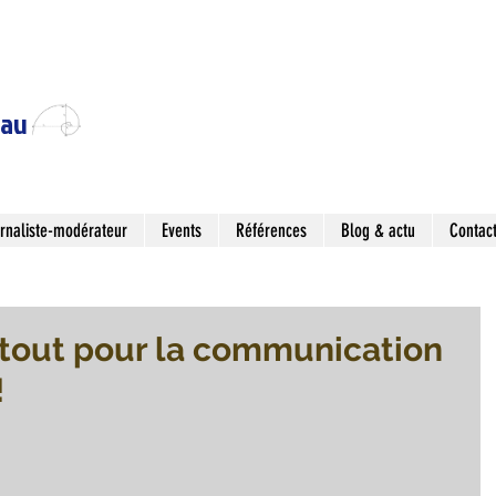
eau
rnaliste-modérateur
Events
Références
Blog & actu
Contac
atout pour la communication
!