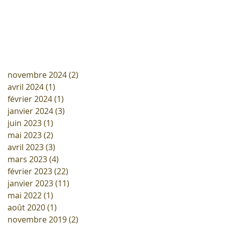
novembre 2024
(2)
2 posts
avril 2024
(1)
1 post
février 2024
(1)
1 post
janvier 2024
(3)
3 posts
juin 2023
(1)
1 post
mai 2023
(2)
2 posts
avril 2023
(3)
3 posts
mars 2023
(4)
4 posts
février 2023
(22)
22 posts
janvier 2023
(11)
11 posts
mai 2022
(1)
1 post
août 2020
(1)
1 post
novembre 2019
(2)
2 posts