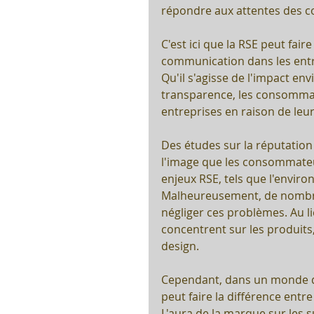
répondre aux attentes des c
C'est ici que la RSE peut faire
communication dans les entre
Qu'il s'agisse de l'impact env
transparence, les consommate
entreprises en raison de leu
Des études sur la réputation
l'image que les consommateur
enjeux RSE, tels que l'enviro
Malheureusement, de nombr
négliger ces problèmes. Au lie
concentrent sur les produits,
design.
Cependant, dans un monde de
peut faire la différence entre
L'aura de la marque sur les 