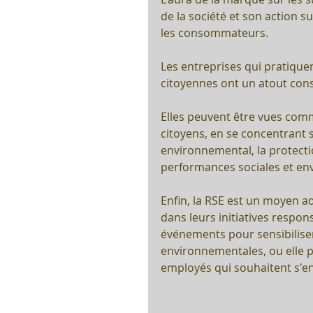
de la société et son action s
les consommateurs.
Les entreprises qui pratiquen
citoyennes ont un atout con
Elles peuvent être vues com
citoyens, en se concentrant s
environnemental, la protectio
performances sociales et en
Enfin, la RSE est un moyen a
dans leurs initiatives respo
événements pour sensibilise
environnementales, ou elle 
employés qui souhaitent s'e