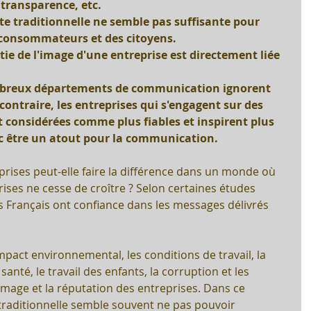
 transparence, etc. 
 traditionnelle ne semble pas suffisante pour 
consommateurs et des citoyens. 
e de l'image d'une entreprise est directement liée 
reux départements de communication ignorent 
ontraire, les entreprises qui s'engagent sur des 
 considérées comme plus fiables et inspirent plus 
c être un atout pour la communication.
ises peut-elle faire la différence dans un monde où 
rises ne cesse de croître ? Selon certaines études 
 Français ont confiance dans les messages délivrés 
mpact environnemental, les conditions de travail, la 
santé, le travail des enfants, la corruption et les 
l'image et la réputation des entreprises. Dans ce 
traditionnelle semble souvent ne pas pouvoir 