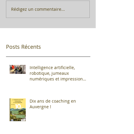
Rédigez un commentaire...
Posts Récents
Intelligence artificielle,
robotique, jumeaux
numériques et impression
additive : Entre promesses et
défis pour l'industrie !
Dix ans de coaching en
Auvergne !