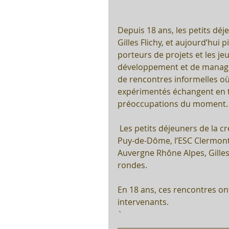
Depuis 18 ans, les petits déj
Gilles Flichy, et aujourd’hui
porteurs de projets et les j
développement et de manage
de rencontres informelles où
expérimentés échangent en t
préoccupations du moment.
 Les petits déjeuners de la création sont organisé en partenariat entre la CCI du 
Puy-de-Dôme, l’ESC Clermont
Auvergne Rhône Alpes, Gilles 
rondes.
En 18 ans, ces rencontres ont
intervenants.
`