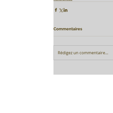
Commentaires
Rédigez un commentaire...