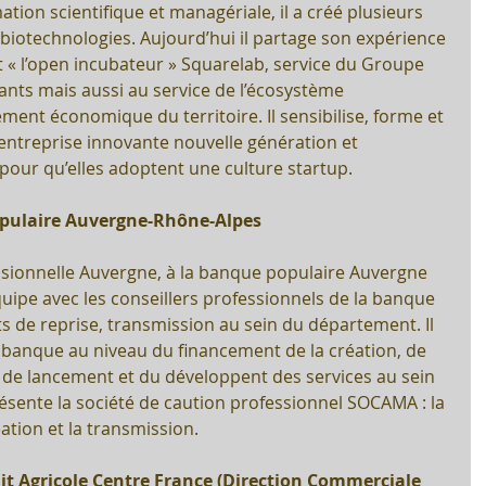
ion scientifique et managériale, il a créé plusieurs 
 biotechnologies. Aujourd’hui il partage son expérience 
 « l’open incubateur » Squarelab, service du Groupe 
nts mais aussi au service de l’écosystème 
ent économique du territoire. Il sensibilise, forme et 
ntreprise innovante nouvelle génération et 
our qu’elles adoptent une culture startup.
pulaire Auvergne-Rhône-Alpes
ssionnelle Auvergne, à la banque populaire Auvergne 
équipe avec les conseillers professionnels de la banque 
 de reprise, transmission au sein du département. Il 
la banque au niveau du financement de la création, de 
e lancement et du développent des services au sein 
résente la société de caution professionnel SOCAMA : la 
ation et la transmission.
it Agricole Centre France (Direction Commerciale 