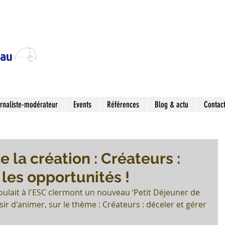
eau
rnaliste-modérateur
Events
Références
Blog & actu
Contac
 la création : Créateurs :
 les opportunités !
oulait à l'ESC clermont un nouveau ‘Petit Déjeuner de 
aisir d'animer, sur le thème : Créateurs : déceler et gérer 