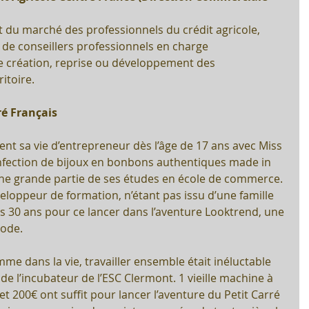
du marché des professionnels du crédit agricole, 
de conseillers professionnels en charge 
e création, reprise ou développement des 
itoire.
ré Français
 sa vie d’entrepreneur dès l’âge de 17 ans avec Miss 
nfection de bijoux en bonbons authentiques made in 
 une grande partie de ses études en école de commerce. 
eloppeur de formation, n’étant pas issu d’une famille 
s 30 ans pour ce lancer dans l’aventure Looktrend, une 
mode.
me dans la vie, travailler ensemble était inéluctable 
de l’incubateur de l’ESC Clermont. 1 vieille machine à 
et 200€ ont suffit pour lancer l’aventure du Petit Carré 