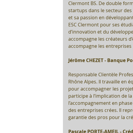
Clermont BS. De double format
startups dans le secteur des
et sa passion en développant
ESC Clermont pour ses étudia
d’innovation et du développem
accompagne les créateurs d’e
accompagne les entreprises p
Jérôme CHEZET - Banque Po
Responsable Clientèle Profe
Rhône Alpes. Il travaille en 
pour accompagner les projets
participe à l’implication de 
l’accompagnement en phase d
des entreprises crées. Il rep
garantie des pros pour la cré
Pascale PORTE-AMEIL - Créd