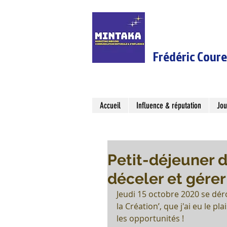
Frédéric Cour
Accueil
Influence & réputation
Jou
Petit-déjeuner de
déceler et gérer
Jeudi 15 octobre 2020 se dér
la Création’, que j'ai eu le pl
les opportunités !