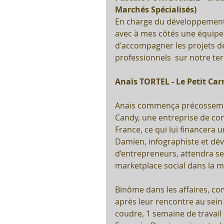
Marchés Spécialisés)
En charge du développement 
avec à mes côtés une équipe 
d'accompagner les projets d
professionnels  sur notre terr
Anaïs TORTEL - Le Petit Car
Anaïs commença précossement
Candy, une entreprise de co
France, ce qui lui financera
Damien, infographiste et dév
d’entrepreneurs, attendra se
marketplace social dans la 
Binôme dans les affaires, com
après leur rencontre au sein 
coudre, 1 semaine de travail 