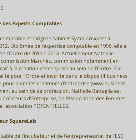
:
e des Experts-Comptables
-comptable et dirige le cabinet Symbiozexpert à 
012. Diplômée de l’expertise comptable en 1996, elle a 
e l’Ordre de 2013 à 2016. Actuellement Nathalie 
a commission Marchés, commission notamment en 
it à la création d’entreprise au sein de l’Ordre. Elle 
ité pour l’Ordre et inscrite dans le dispositif business 
re pour aider les créateurs d’entreprise (www.business-
ent au sein de sa profession, Nathalie Battaglia est 
réateurs d’Entreprise, de l’Association des Femmes 
 l’association POTENTI’ELLES.
teur SquareLab
sable de l’incubateur et de l’entrepreneuriat de l’ESC 