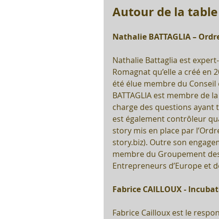
Autour de la table 
Nathalie BATTAGLIA – Ordr
Nathalie Battaglia est expert
Romagnat qu’elle a créé en 2
été élue membre du Conseil d
BATTAGLIA est membre de l
charge des questions ayant tra
est également contrôleur qual
story mis en place par l’Ord
story.biz). Outre son engagem
membre du Groupement des C
Entrepreneurs d’Europe et de
Fabrice CAILLOUX - Incuba
Fabrice Cailloux est le respon