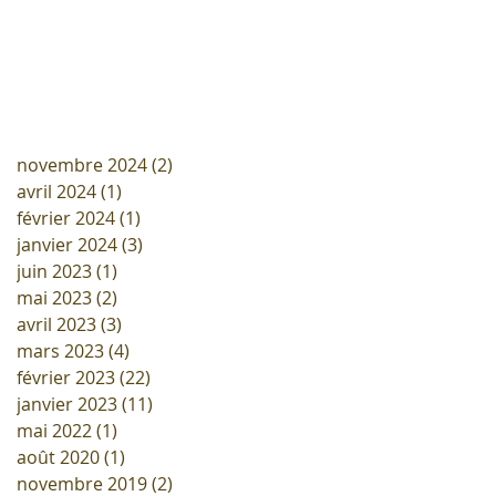
novembre 2024
(2)
2 posts
avril 2024
(1)
1 post
février 2024
(1)
1 post
janvier 2024
(3)
3 posts
juin 2023
(1)
1 post
mai 2023
(2)
2 posts
avril 2023
(3)
3 posts
mars 2023
(4)
4 posts
février 2023
(22)
22 posts
janvier 2023
(11)
11 posts
mai 2022
(1)
1 post
août 2020
(1)
1 post
novembre 2019
(2)
2 posts