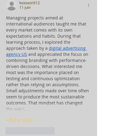
koxoxon512
11 juin
Managing projects aimed at 
international audiences taught me that 
every market comes with its own 
expectations and habits. During that 
learning process, I explored the 
approach taken by a 
digital advertising 
agency US
 and appreciated the focus on 
combining branding with performance-
driven decisions. What interested me 
most was the importance placed on 
testing and continuous optimization 
rather than relying on assumptions. 
Small adjustments made over time often 
seem to produce the most sustainable 
outcomes. That mindset has changed 
the way I…
Afficher plus
J'aime
Répondre