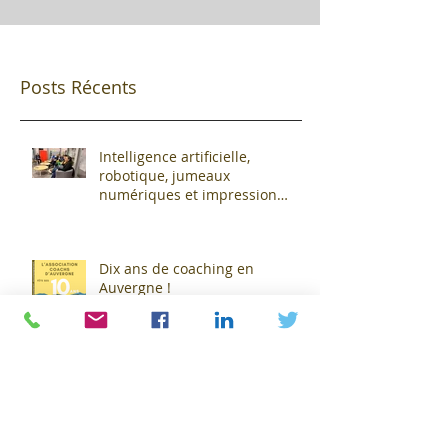
Posts Récents
Intelligence artificielle,
robotique, jumeaux
numériques et impression
additive : Entre promesses et
défis pour l'industrie !
Dix ans de coaching en
Auvergne !
Pour Florent Menegaux,
président de Michelin, « Le