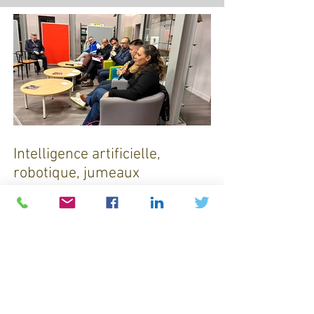
Intelligence artificielle,
robotique, jumeaux
numériques et impression
additive : Entre promesses et
défis pour l'industrie !