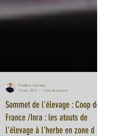
Frederic Coureau
12 nov. 2017
1 min de lecture
Sommet de l'élevage : Coop de
France /Inra : les atouts de