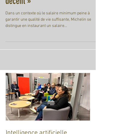
smic n’est pas un salaire
décent »
Dans un contexte où le salaire minimum peine à
garantir une qualité de vie suffisante, Michelin se
distingue en instaurant un salaire...