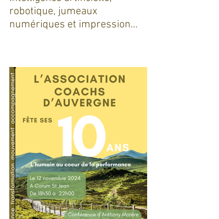
Intelligence artificielle,
robotique, jumeaux
numériques et impression
additive : Entre promesses et
défis pour l'industrie !