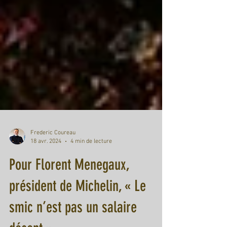
Frederic Coureau
18 avr. 2024
4 min de lecture
Pour Florent Menegaux,
président de Michelin, « Le