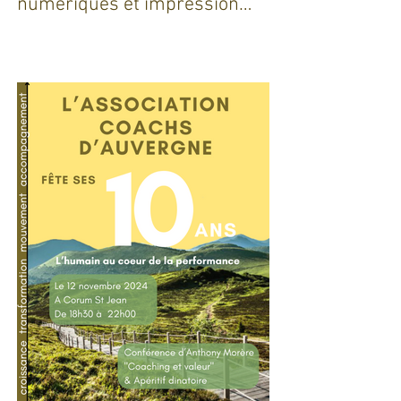
Intelligence artificielle,
robotique, jumeaux
numériques et impression
additive : Entre promesses et
défis pour l'industrie !