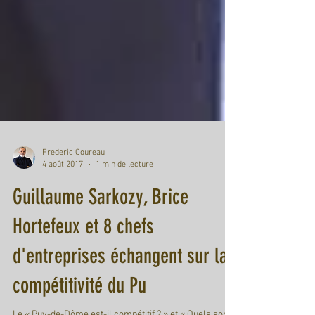
Frederic Coureau
4 août 2017
1 min de lecture
Guillaume Sarkozy, Brice
Hortefeux et 8 chefs
d'entreprises échangent sur la