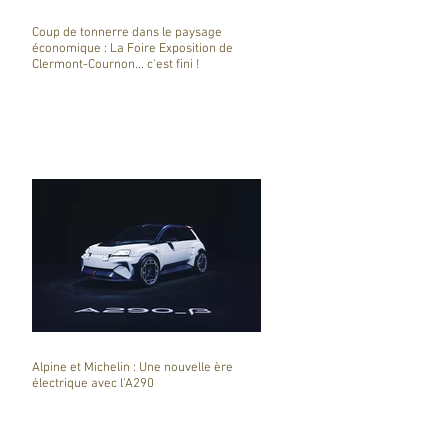
Coup de tonnerre dans le paysage
économique : La Foire Exposition de
Clermont-Cournon... c'est fini !
Alpine et Michelin : Une nouvelle ère
électrique avec l'A290