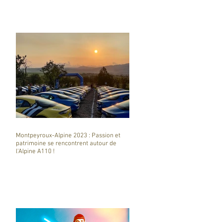
Montpeyroux-Alpine 2023 : Passion et
patrimoine se rencontrent autour de
l'Alpine A110 !