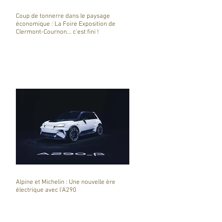
Coup de tonnerre dans le paysage
économique : La Foire Exposition de
Clermont-Cournon... c'est fini !
Alpine et Michelin : Une nouvelle ère
électrique avec l'A290