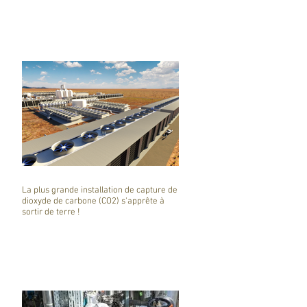
La plus grande installation de capture de
dioxyde de carbone (CO2) s'apprête à
sortir de terre !