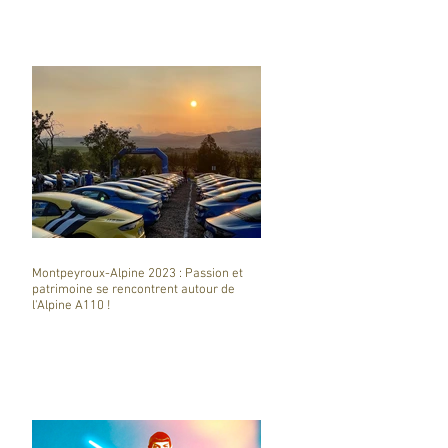
Montpeyroux-Alpine 2023 : Passion et
patrimoine se rencontrent autour de
l'Alpine A110 !