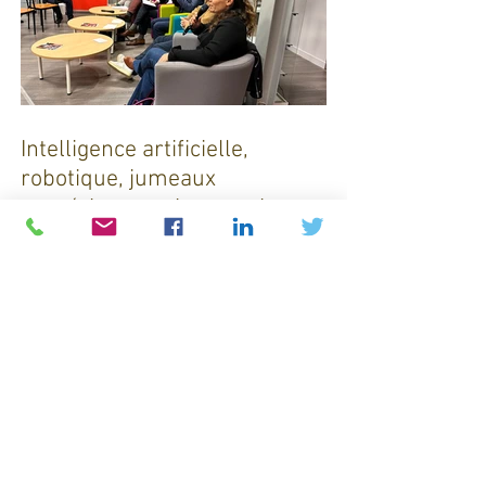
Intelligence artificielle,
robotique, jumeaux
numériques et impression
additive : Entre promesses et
défis pour l'industrie !