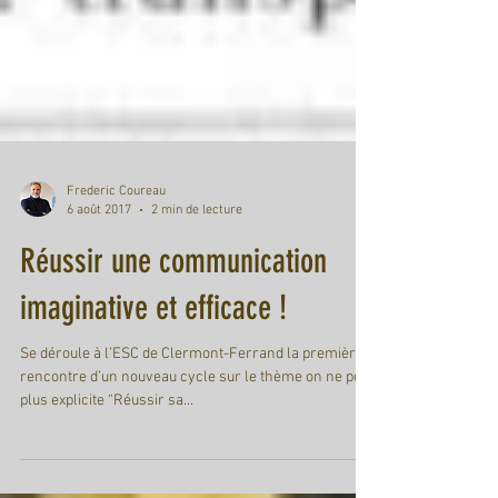
Frederic Coureau
6 août 2017
2 min de lecture
Réussir une communication
imaginative et efficace !
Se déroule à l’ESC de Clermont-Ferrand la première
rencontre d’un nouveau cycle sur le thème on ne peut
plus explicite “Réussir sa...