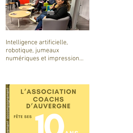
Intelligence artificielle,
robotique, jumeaux
numériques et impression
additive : Entre promesses et
défis pour l'industrie !