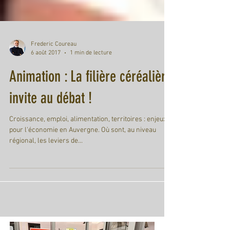
Frederic Coureau
6 août 2017
1 min de lecture
Animation : La filière céréalière
invite au débat !
Croissance, emploi, alimentation, territoires : enjeux
pour l'économie en Auvergne. Où sont, au niveau
régional, les leviers de...