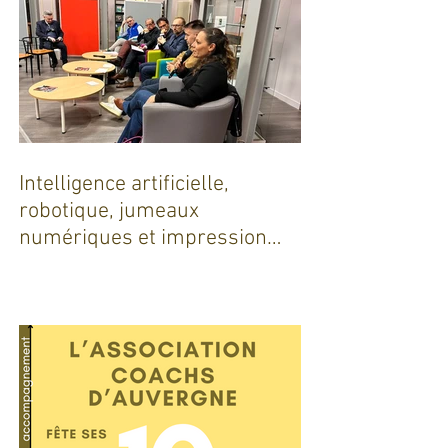
Intelligence artificielle,
robotique, jumeaux
numériques et impression
additive : Entre promesses et
défis pour l'industrie !