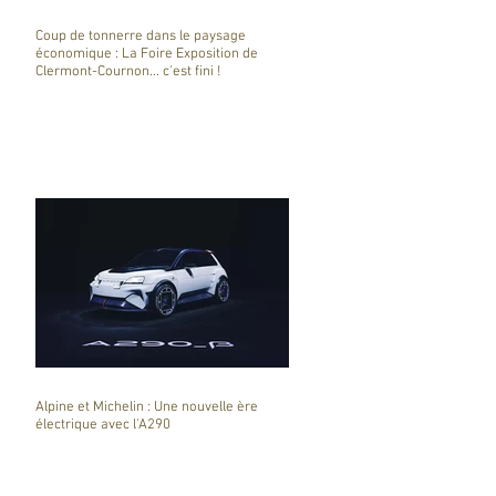
Coup de tonnerre dans le paysage
économique : La Foire Exposition de
Clermont-Cournon... c'est fini !
Alpine et Michelin : Une nouvelle ère
électrique avec l'A290