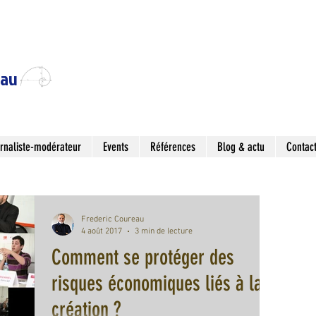
eau
rnaliste-modérateur
Events
Références
Blog & actu
Contac
Frederic Coureau
4 août 2017
3 min de lecture
Comment se protéger des
risques économiques liés à la
création ?