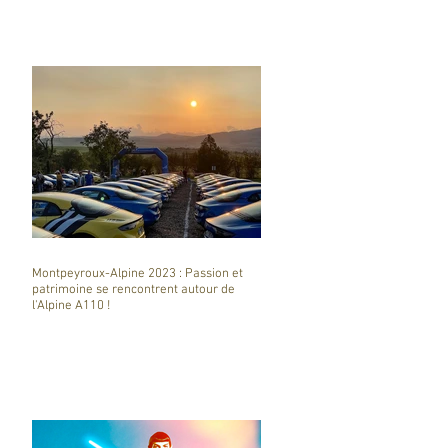
Montpeyroux-Alpine 2023 : Passion et
patrimoine se rencontrent autour de
l'Alpine A110 !