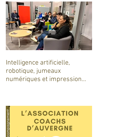
Intelligence artificielle,
robotique, jumeaux
numériques et impression
additive : Entre promesses et
défis pour l'industrie !