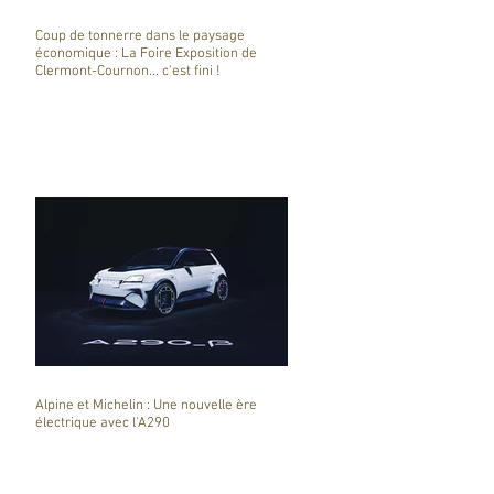
Coup de tonnerre dans le paysage
économique : La Foire Exposition de
Clermont-Cournon... c'est fini !
Alpine et Michelin : Une nouvelle ère
électrique avec l'A290