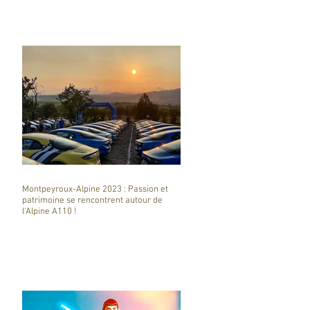
Montpeyroux-Alpine 2023 : Passion et
patrimoine se rencontrent autour de
l'Alpine A110 !