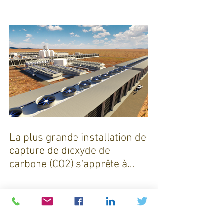
smic n’est pas un salaire
décent »
La plus grande installation de
capture de dioxyde de
carbone (CO2) s'apprête à
sortir de terre !