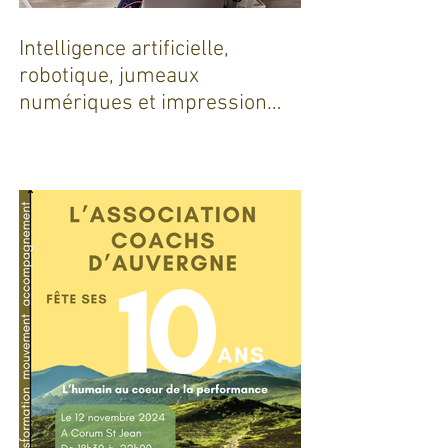
Intelligence artificielle,
robotique, jumeaux
numériques et impression
additive : Entre promesses et
défis pour l'industrie !