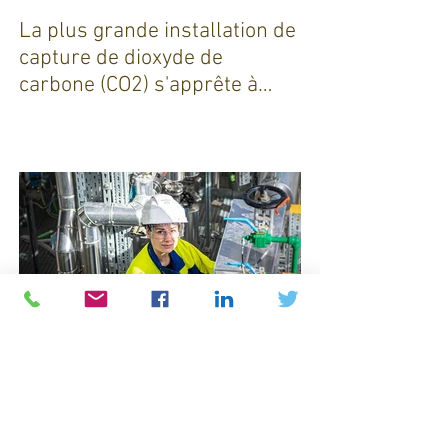
La plus grande installation de
capture de dioxyde de
carbone (CO2) s'apprête à
sortir de terre !
Michelin : Une révolution verte
dans l'industrie pneumatique