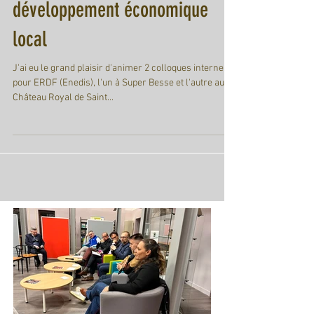
partenaire de proximité du
développement économique
local
J'ai eu le grand plaisir d'animer 2 colloques internes
pour ERDF (Enedis), l'un à Super Besse et l'autre au
Château Royal de Saint...