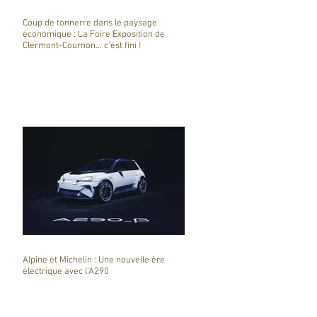
Coup de tonnerre dans le paysage
économique : La Foire Exposition de
Clermont-Cournon... c'est fini !
Alpine et Michelin : Une nouvelle ère
électrique avec l'A290