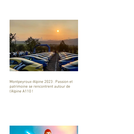
Montpeyroux-Alpine 2023 : Passion et
patrimoine se rencontrent autour de
l'Alpine A110 !