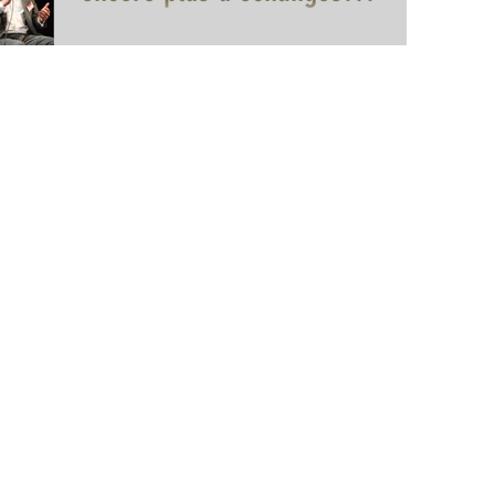
Jeudi 1er juillet, dans le grand amphi de l'ESC
Clermont, les Petits déjeuner de la création
inaugurent une nouvelle formule après plus...