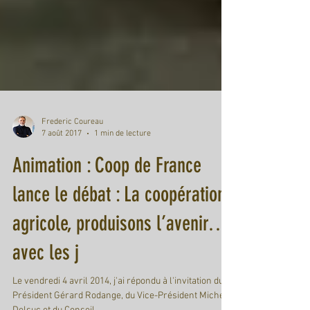
Frederic Coureau
7 août 2017
1 min de lecture
Animation : Coop de France
lance le débat : La coopération
agricole, produisons l’avenir…
avec les j