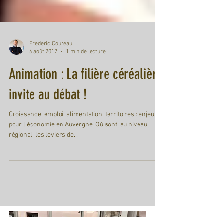
Frederic Coureau
6 août 2017
1 min de lecture
Animation : La filière céréalière
invite au débat !
Croissance, emploi, alimentation, territoires : enjeux
pour l'économie en Auvergne. Où sont, au niveau
régional, les leviers de...