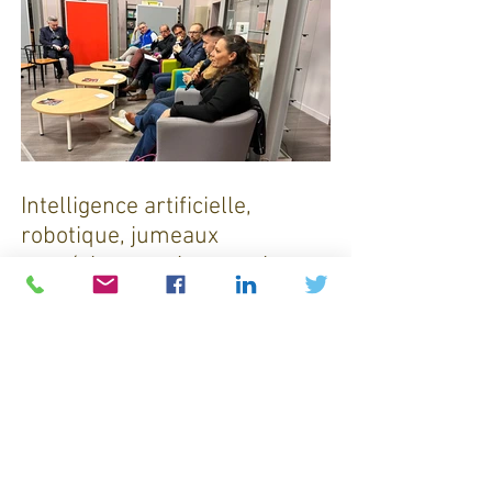
Intelligence artificielle,
robotique, jumeaux
numériques et impression
additive : Entre promesses et
défis pour l'industrie !