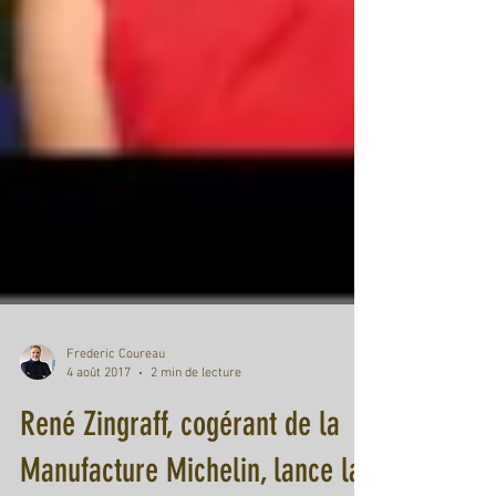
Frederic Coureau
4 août 2017
2 min de lecture
René Zingraff, cogérant de la