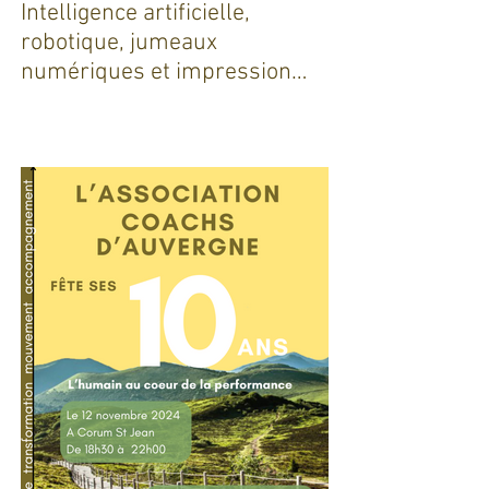
Intelligence artificielle,
robotique, jumeaux
numériques et impression
additive : Entre promesses et
défis pour l'industrie !