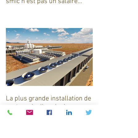
Pour Florent Menegaux,
président de Michelin, « Le
smic n’est pas un salaire
décent »
La plus grande installation de
capture de dioxyde de