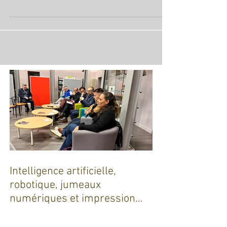
J'ai le plaisir d'animer la table ronde organsiée par le
CJD en présence de Pierre Larrouturou. Dès 18h30, le
ton est donné : la...
Intelligence artificielle,