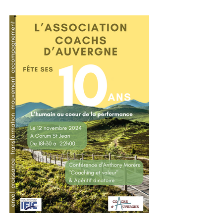
robotique, jumeaux
numériques et impression
additive : Entre promesses et
défis pour l'industrie !