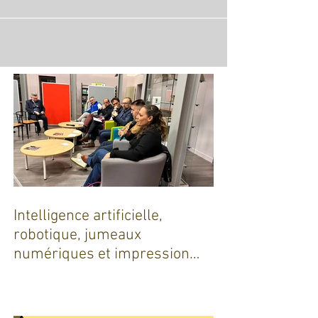
cœur des débats des RIDY...
Intelligence artificielle,
robotique, jumeaux
numériques et impression
additive : Entre promesses et