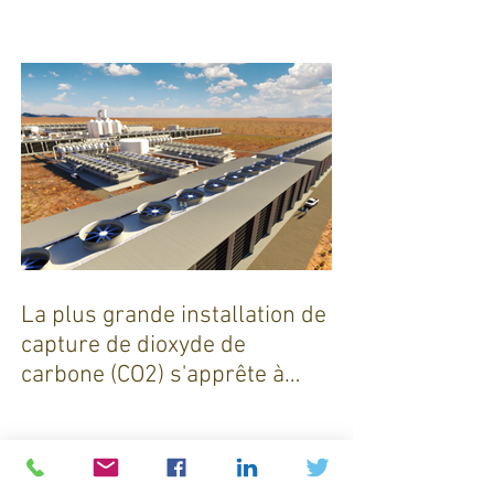
smic n’est pas un salaire
décent »
La plus grande installation de
capture de dioxyde de
carbone (CO2) s'apprête à
sortir de terre !