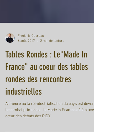
Frederic Coureau
6 août 2017
2 min de lecture
Tables Rondes : Le"Made In
France" au coeur des tables
rondes des rencontres
industrielles
A l’heure où la réindustrialisation du pays est devenu
le combat primordial, le Made in France a été placé au