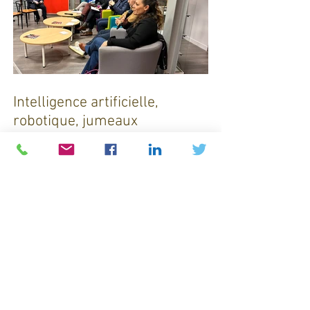
Intelligence artificielle,
robotique, jumeaux
numériques et impression
additive : Entre promesses et
défis pour l'industrie !