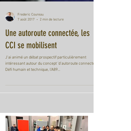
Frederic Coureau
7 août 2017
2 min de lecture
Une autoroute connectée, les
CCI se mobilisent
J'ai animé un débat prospectif particulièrement
intéressant autour du concept 'd'autoroute connectée'.
Défi humain et technique, l’A89...