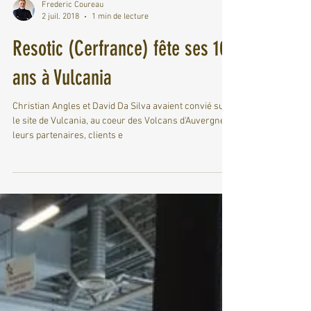
Frederic Coureau
2 juil. 2018
1 min de lecture
Resotic (Cerfrance) fête ses 10
ans à Vulcania
Christian Angles et David Da Silva avaient convié sur
le site de Vulcania, au coeur des Volcans d'Auvergne,
leurs partenaires, clients e