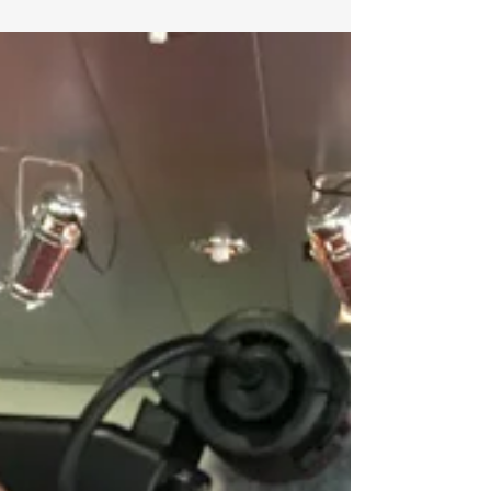
d’honneur… Mythe ou réalité ?
Depuis plus de 15 ans les petits déjeuners de la
création créés par Frédéric Coureau et Gilles Flichy
ont accueilli près de 4000...