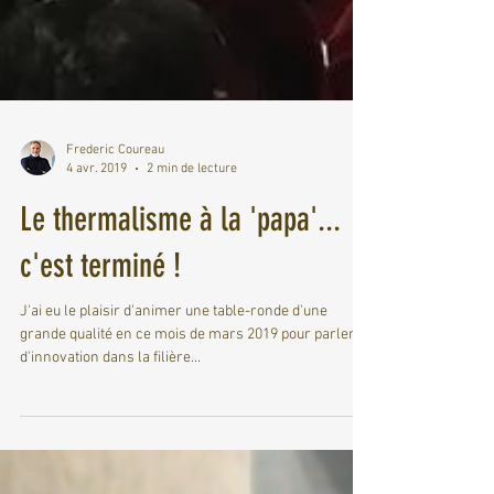
Frederic Coureau
4 avr. 2019
2 min de lecture
Le thermalisme à la 'papa'...
c'est terminé !
J'ai eu le plaisir d'animer une table-ronde d'une
grande qualité en ce mois de mars 2019 pour parler
d'innovation dans la filière...