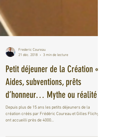
Frederic Coureau
21 déc. 2018
3 min de lecture
Petit déjeuner de la Création «
Aides, subventions, prêts