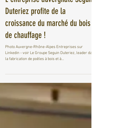
Frederic Coureau
25 janv. 2023
3 min de lecture
L'entreprise auvergnate Seguin
Duteriez profite de la
croissance du marché du bois
de chauffage !
Photo Auvergne-Rhône-Alpes Entreprises sur
Linkedin - voir Le Groupe Seguin Duteriez, leader dans
la fabrication de poêles à bois et à...