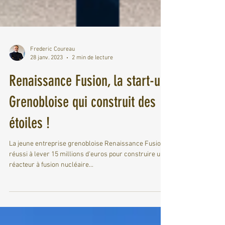
Frederic Coureau
28 janv. 2023
2 min de lecture
Renaissance Fusion, la start-up
Grenobloise qui construit des
étoiles !
La jeune entreprise grenobloise Renaissance Fusion a
réussi à lever 15 millions d'euros pour construire un
réacteur à fusion nucléaire...