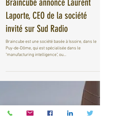
Frederic Coureau
24 janv. 2023
2 min de lecture
50 postes en création chez
Braincube annonce Laurent
Laporte, CEO de la société
invité sur Sud Radio
Braincube est une société basée à Issoire, dans le
Puy-de-Dôme, qui est spécialisée dans le