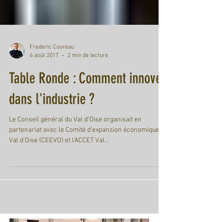
Frederic Coureau
6 août 2017
2 min de lecture
Table Ronde : Comment innover
dans l'industrie ?
Le Conseil général du Val d’Oise organisait en
partenariat avec le Comité d'expansion économique du
Val d'Oise (CEEVO) et l’ACCET Val...