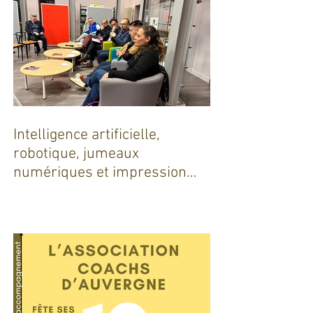
Intelligence artificielle,
robotique, jumeaux
numériques et impression
additive : Entre promesses et
défis pour l'industrie !