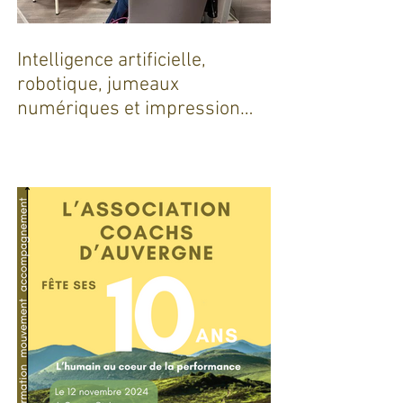
Intelligence artificielle,
robotique, jumeaux
numériques et impression
additive : Entre promesses et
défis pour l'industrie !