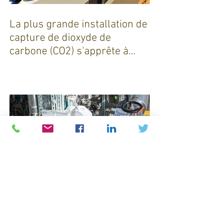
La plus grande installation de
capture de dioxyde de
carbone (CO2) s'apprête à
sortir de terre !
Michelin : Une révolution verte