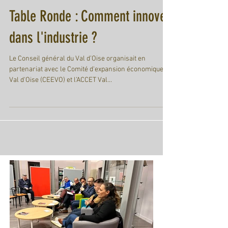
Frederic Coureau
6 août 2017
2 min de lecture
Table Ronde : Comment innover
dans l'industrie ?
Le Conseil général du Val d’Oise organisait en
partenariat avec le Comité d'expansion économique du
Val d'Oise (CEEVO) et l’ACCET Val...