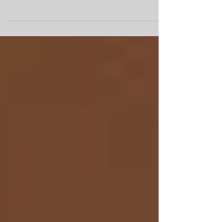
Nicolas Ferrand, Directeur de Macéo, me confient
l'animation de la réunion de présentation...