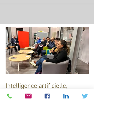
nationale "Notre Village", j'ai le plaisir d'animer à Tulle
un colloque sur le thème «...
Intelligence artificielle,
robotique, jumeaux
numériques et impression