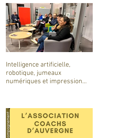
Intelligence artificielle,
robotique, jumeaux
numériques et impression
additive : Entre promesses et
défis pour l'industrie !