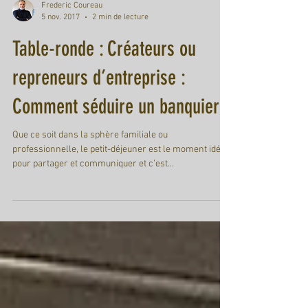
Frederic Coureau
5 nov. 2017
2 min de lecture
Table-ronde : Créateurs ou
repreneurs d’entreprise :
Comment séduire un banquier ?
Que ce soit dans la sphère familiale ou
professionnelle, le petit-déjeuner est le moment idéal
pour partager et communiquer et c’est...