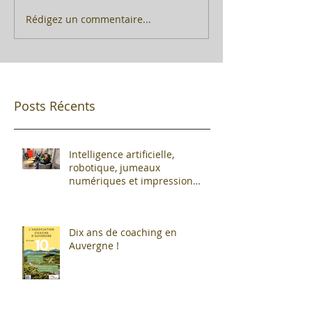
Rédigez un commentaire...
Posts Récents
Intelligence artificielle,
robotique, jumeaux
numériques et impression
additive : Entre promesses et
défis pour l'industrie !
Dix ans de coaching en
Auvergne !