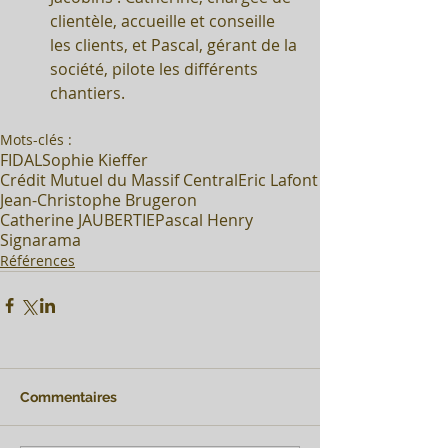
clientèle, accueille et conseille 
les clients, et Pascal, gérant de la 
société, pilote les différents 
chantiers.  
Mots-clés :
FIDAL
Sophie Kieffer
Crédit Mutuel du Massif Central
Eric Lafont
Jean-Christophe Brugeron
Catherine JAUBERTIE
Pascal Henry
Signarama
Références
Commentaires