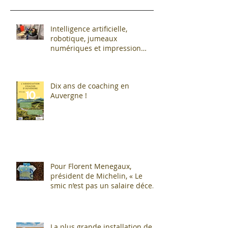
Intelligence artificielle,
robotique, jumeaux
numériques et impression
additive : Entre promesses et
défis pour l'industrie !
Dix ans de coaching en
Auvergne !
Pour Florent Menegaux,
président de Michelin, « Le
smic n’est pas un salaire décent
»
La plus grande installation de