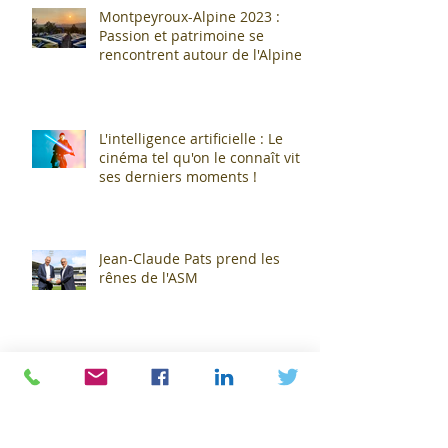
Montpeyroux-Alpine 2023 :
Passion et patrimoine se
rencontrent autour de l'Alpine
A110 !
L'intelligence artificielle : Le
cinéma tel qu'on le connaît vit
ses derniers moments !
Jean-Claude Pats prend les
rênes de l'ASM
Archives
novembre 2024
(2)
2 posts
avril 2024
(1)
1 post