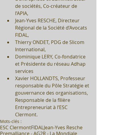
de sociétés, Co-créateur de 
l’APIA,  
Jean-Yves RESCHE, Directeur 
Régional de la Société d’Avocats 
FIDAL,  
Thierry ONDET, PDG de Slicom 
International,  
Dominique LERY, Co-fondatrice 
et Présidente du réseau Adhap 
services  
Xavier HOLLANDTS, Professeur 
responsable du Pôle Stratégie et 
gouvernance des organisations, 
Responsable de la filière 
Entrepreneuriat à l’ESC 
Clermont. 
Mots-clés :
ESC Clermont
FIDAL
Jean-Yves Resche
Premalliance - AG2R - La Mondiale