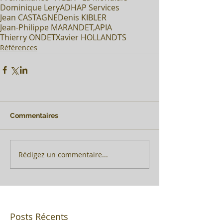
Dominique Lery
ADHAP Services
Jean CASTAGNE
Denis KIBLER
Jean-Philippe MARANDET,
APIA
Thierry ONDET
Xavier HOLLANDTS
Références
Commentaires
Rédigez un commentaire...
Posts Récents