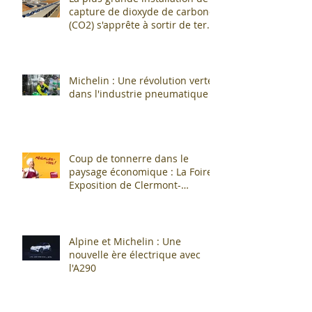
capture de dioxyde de carbone
(CO2) s'apprête à sortir de terre
!
Michelin : Une révolution verte
dans l'industrie pneumatique !
Coup de tonnerre dans le
paysage économique : La Foire
Exposition de Clermont-
Cournon... c'est fini !
Alpine et Michelin : Une
nouvelle ère électrique avec
l'A290