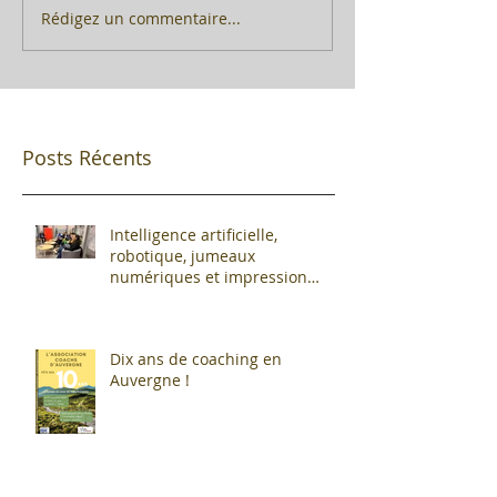
Rédigez un commentaire...
Posts Récents
Intelligence artificielle,
robotique, jumeaux
numériques et impression
additive : Entre promesses et
défis pour l'industrie !
Dix ans de coaching en
Auvergne !