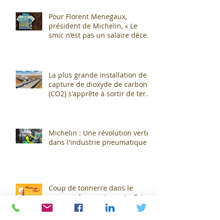
Pour Florent Menegaux,
président de Michelin, « Le
smic n’est pas un salaire décent
»
La plus grande installation de
capture de dioxyde de carbone
(CO2) s'apprête à sortir de terre
!
Michelin : Une révolution verte
dans l'industrie pneumatique !
Coup de tonnerre dans le
paysage économique : La Foire
Exposition de Clermont-
Cournon... c'est fini !