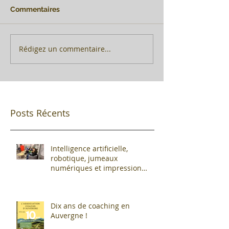
Commentaires
Rédigez un commentaire...
Posts Récents
Intelligence artificielle,
robotique, jumeaux
numériques et impression
additive : Entre promesses et
défis pour l'industrie !
Dix ans de coaching en
Auvergne !