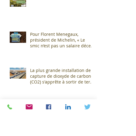
Pour Florent Menegaux,
président de Michelin, « Le
smic n’est pas un salaire décent
»
La plus grande installation de
capture de dioxyde de carbone
(CO2) s'apprête à sortir de terre
!
Michelin : Une révolution verte
dans l'industrie pneumatique !