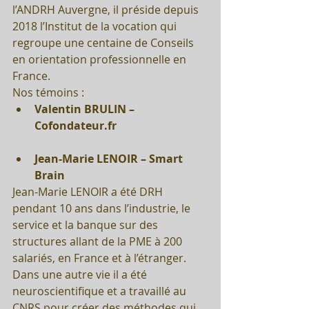
l’ANDRH Auvergne, il préside depuis 
2018 l’Institut de la vocation qui 
regroupe une centaine de Conseils 
en orientation professionnelle en 
France.
Nos témoins : 
Valentin BRULIN – 
Cofondateur.fr
Jean-Marie LENOIR – Smart 
Brain
Jean-Marie LENOIR a été DRH 
pendant 10 ans dans l’industrie, le 
service et la banque sur des 
structures allant de la PME à 200 
salariés, en France et à l’étranger. 
Dans une autre vie il a été 
neuroscientifique et a travaillé au 
CNRS pour créer des méthodes qui 