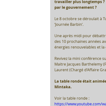
travailler plus longtemps ?
par le gouvernement ?
Le 8 octobre se déroulait à T
‘Journée Barbin‘.
Une après midi pour débattre
des 10 prochaines années ave
énergies renouvelables et la
Revivez la mini conférence su
Maitre Jacques Barthelemy (
Laurent​ (Chargé d’Affaire Gr
La table ronde était animée
Mintaka.
Voir la table ronde : 
https://www.youtube.com/w