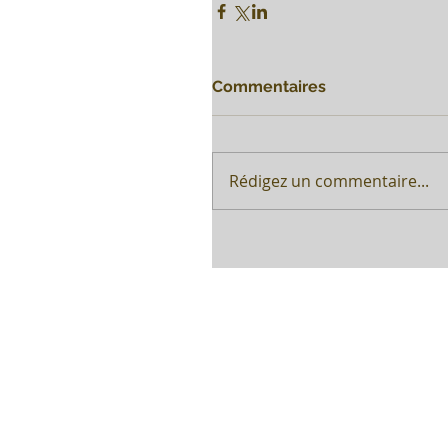
Commentaires
Rédigez un commentaire...