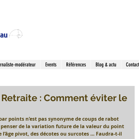
eau
rnaliste-modérateur
Events
Références
Blog & actu
Contac
 Retraite : Comment éviter le
 par points n’est pas synonyme de coups de rabot 
penser de la variation future de la valeur du point 
e l’âge pivot, des décotes ou surcotes … Faudra-t-il 