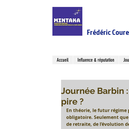
Frédéric Cour
Accueil
Influence & réputation
Jou
Journée Barbin :
pire ?
En théorie, le futur régime
obligatoire. Seulement que 
de retraite, de l’évolution d