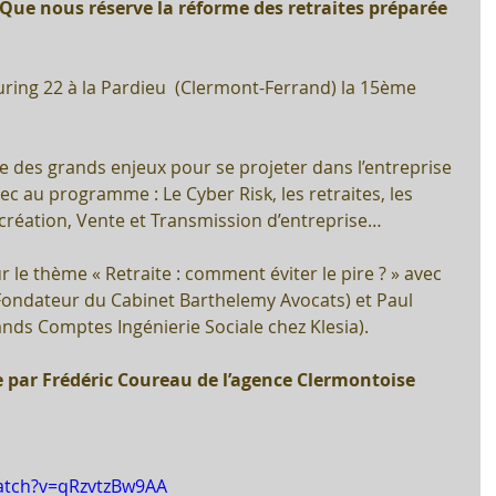
 Que nous réserve la réforme des retraites préparée 
uring 22 à la Pardieu  (Clermont-Ferrand) la 15ème 
 des grands enjeux pour se projeter dans l’entreprise 
c au programme : Le Cyber Risk, les retraites, les 
 création, Vente et Transmission d’entreprise…
r le thème « Retraite : comment éviter le pire ? » avec 
Fondateur du Cabinet Barthelemy Avocats) et Paul 
ands Comptes Ingénierie Sociale chez Klesia).
 par Frédéric Coureau de l’agence Clermontoise 
atch?v=qRzvtzBw9AA