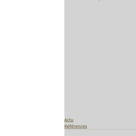
Actu
Références