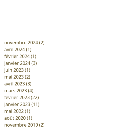
novembre 2024
(2)
2 posts
avril 2024
(1)
1 post
février 2024
(1)
1 post
janvier 2024
(3)
3 posts
juin 2023
(1)
1 post
mai 2023
(2)
2 posts
avril 2023
(3)
3 posts
mars 2023
(4)
4 posts
février 2023
(22)
22 posts
janvier 2023
(11)
11 posts
mai 2022
(1)
1 post
août 2020
(1)
1 post
novembre 2019
(2)
2 posts