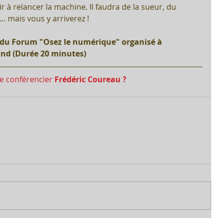
sir à relancer la machine. Il faudra de la sueur, du 
e… mais vous y arriverez !
e du Forum "Osez le numérique" organisé à 
nd (Durée 20 minutes)
le conférencier 
Frédéric Coureau ?