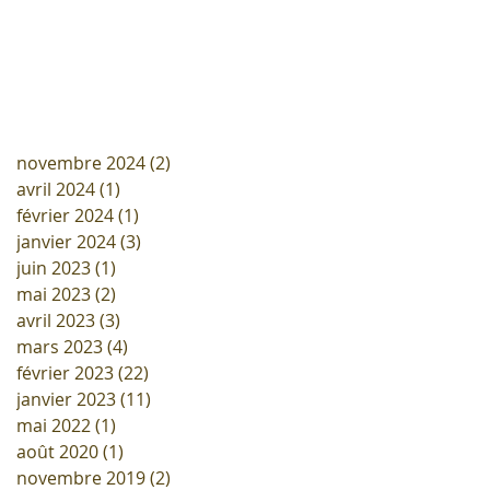
novembre 2024
(2)
2 posts
avril 2024
(1)
1 post
février 2024
(1)
1 post
janvier 2024
(3)
3 posts
juin 2023
(1)
1 post
mai 2023
(2)
2 posts
avril 2023
(3)
3 posts
mars 2023
(4)
4 posts
février 2023
(22)
22 posts
janvier 2023
(11)
11 posts
mai 2022
(1)
1 post
août 2020
(1)
1 post
novembre 2019
(2)
2 posts