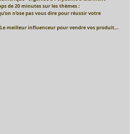
s de 20 minutes sur les thèmes :
qu’on n’ose pas vous dire pour réussir votre 
 Le meilleur influenceur pour vendre vos produit… 