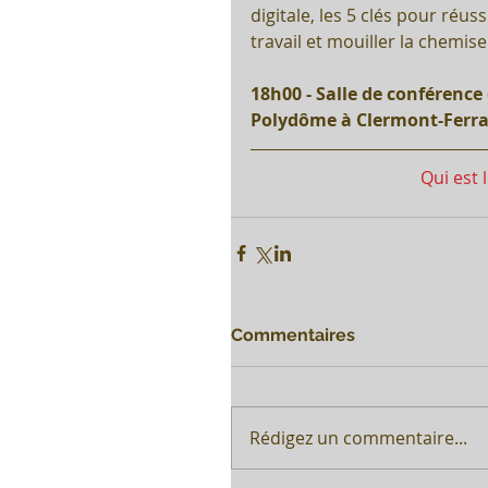
digitale, les 5 clés pour réus
travail et mouiller la chemis
18h00 - Salle de conférenc
Polydôme à Clermont-Ferra
Qui est 
Commentaires
Rédigez un commentaire...