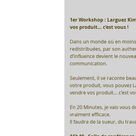
1er Workshop : Larguez Kim
vos produit… c’est vous !
Dans un monde où en moins de
redistribuées, par son authen
d’influence devient le nouvea
communication.
Seulement, il se raconte bea
votre produit, vous pouvez L
vendre vos produit… c’est vo
En 20 Minutes, je vais vous 
vraiment efficace. 
Il faudra de la sueur, du trav