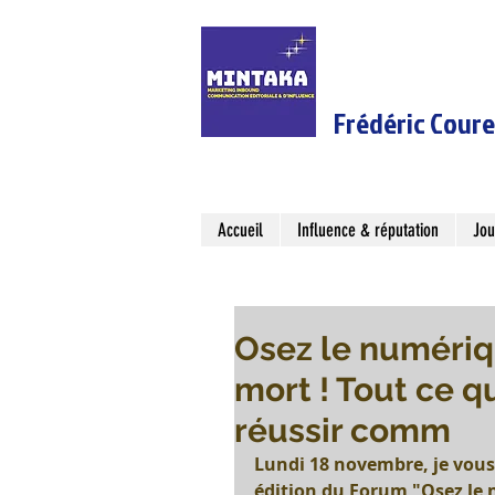
Frédéric Cour
Accueil
Influence & réputation
Jou
Osez le numériq
mort ! Tout ce q
réussir comm
Lundi 18 novembre, je vous
édition du Forum "Osez le