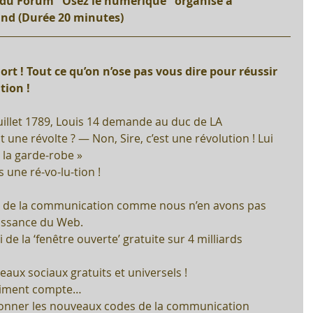
e du Forum "Osez le numérique" organisé à 
nd (Durée 20 minutes)
rt ! Tout ce qu’on n’ose pas vous dire pour réussir 
ion !
illet 1789, Louis 14 demande au duc de LA 
ne révolte ? — Non, Sire, c’est une révolution ! Lui 
 la garde-robe »
une ré-vo-lu-tion !
 de la communication comme nous n’en avons pas 
aissance du Web.
 de la ‘fenêtre ouverte’ gratuite sur 4 milliards 
eaux sociaux gratuits et universels !
raiment compte…
 donner les nouveaux codes de la communication 