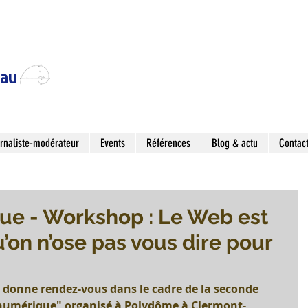
eau
rnaliste-modérateur
Events
Références
Blog & actu
Contac
ue - Workshop : Le Web est
u’on n’ose pas vous dire pour
 donne rendez-vous dans le cadre de la seconde 
 numérique" organisé à Polydôme à Clermont-