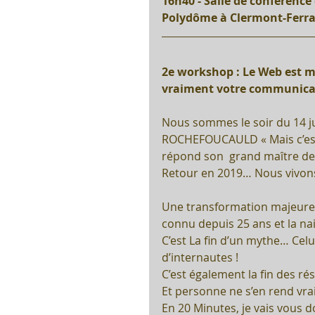
16h40 - Salle de conférenc
Polydôme à Clermont-Ferra
2e workshop : Le Web est mo
vraiment votre communicat
Nous sommes le soir du 14 ju
ROCHEFOUCAULD « Mais c’est u
répond son  grand maître de
Retour en 2019… Nous vivons 
Une transformation majeure
connu depuis 25 ans et la n
C’est La fin d’un mythe… Celui
d’internautes !
C’est également la fin des rés
Et personne ne s’en rend v
En 20 Minutes, je vais vous