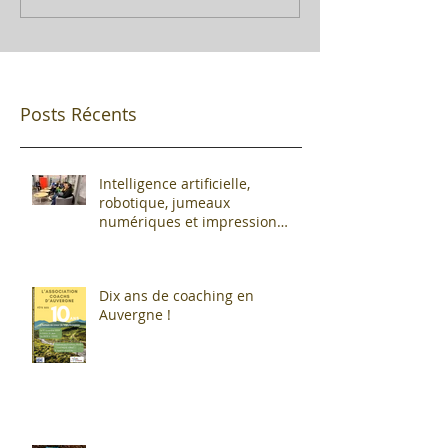
Posts Récents
Intelligence artificielle,
robotique, jumeaux
numériques et impression
additive : Entre promesses et
défis pour l'industrie !
Dix ans de coaching en
Auvergne !