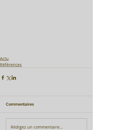
Actu
Références
Commentaires
Rédigez un commentaire...