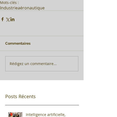
Mots-clés :
Industrie
aéronautique
Commentaires
Rédigez un commentaire...
Posts Récents
Intelligence artificielle,